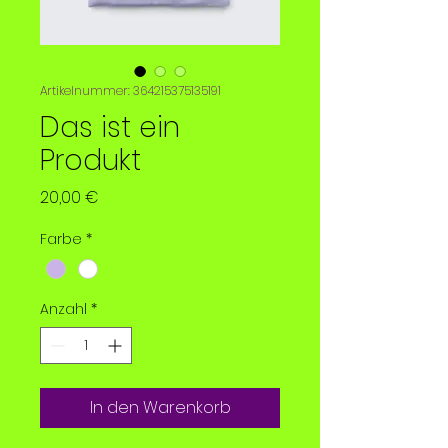
Artikelnummer: 364215375135191
Das ist ein
Produkt
Preis
20,00 €
Farbe
*
Anzahl
*
In den Warenkorb